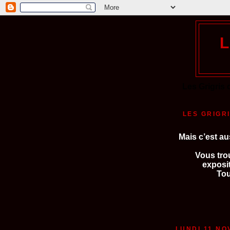
Les Grigris 
LES GRIGR
Mais c’est au
Vous trou
exposi
Tou
LUNDI 11 NO