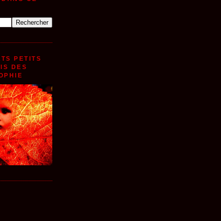
TS PETITS
MIS DES
OPHIE