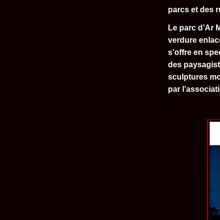
parcs et des r
Le parc d’Ar M
verdure enlac
s’offre en spe
des paysagiste
sculptures m
par l’associa