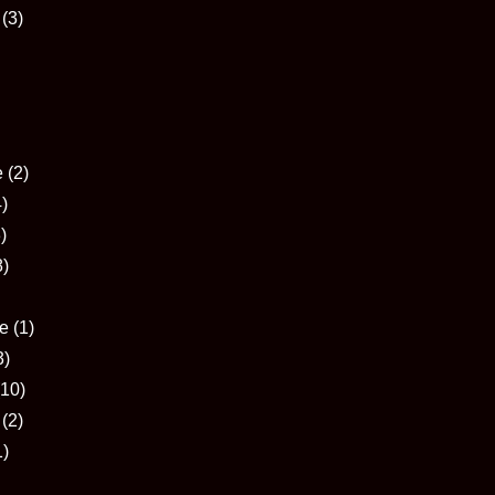
(3)
e
(2)
4)
)
8)
e
(1)
3)
(10)
(2)
1)