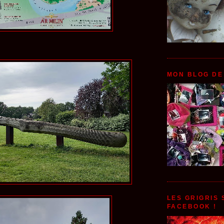
MON BLOG DE
LES GRIGRIS
FACEBOOK !