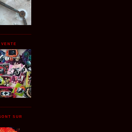
 VENTE
 SONT SUR