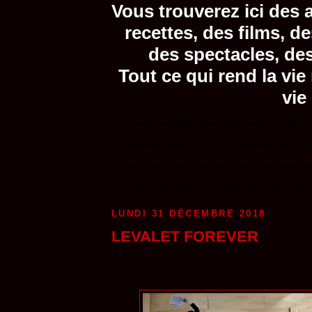
Vous trouverez ici des a
recettes, des films, d
des spectacles, de
Tout ce qui rend la vie
vie
.....................................
......................................
......................................
......................................
LUNDI 31 DÉCEMBRE 2018
LEVALET FOREVER