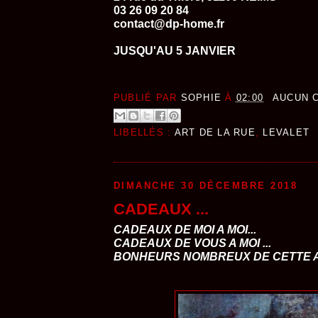
03 26 09 20 84
contact@dp-home.fr
JUSQU'AU 5 JANVIER
PUBLIÉ PAR
SOPHIE
À
02:00
AUCUN 
LIBELLÉS :
ART DE LA RUE
,
LEVALET
DIMANCHE 30 DÉCEMBRE 2018
CADEAUX ...
CADEAUX DE MOI A MOI...
CADEAUX DE VOUS A MOI ...
BONHEURS NOMBREUX DE CETTE AN