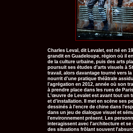
Charles Leval, dit Levalet, est né en 19
grandit en Guadeloupe, région où il en
de la culture urbaine, puis des arts pla
poursuit ses études d'arts visuels à S
travail, alors davantage tourné vers la
nourrit d'une pratique théâtrale assidue
l'agrégation en 2012, année où son t
à prendre place dans les rues de Paris 
L'œuvre de Levalet est avant tout un t
et d'installation. Il met en scène ses
dessinés à l'encre de chine dans l'esp
dans un jeu de dialogue visuel et sé
l'environnement présent. Les person
interagissent avec l'architecture et s
des situations frôlant souvent l'absur