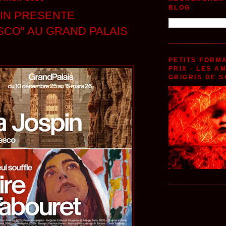
BLOG
PIN PRESENTE
SCO" AU GRAND PALAIS
PETITS FORMA
PRIX - LES A
GRIGRIS DE S