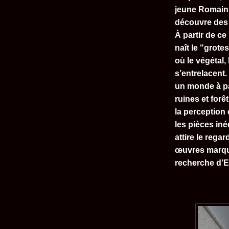
jeune Romain 
découvre des 
À partir de ce
naît le "grotes
où le végétal, 
s’entrelacent.
un monde à pa
ruines et for
la perception
les pièces iné
attire le regar
œuvres marque
recherche d’E