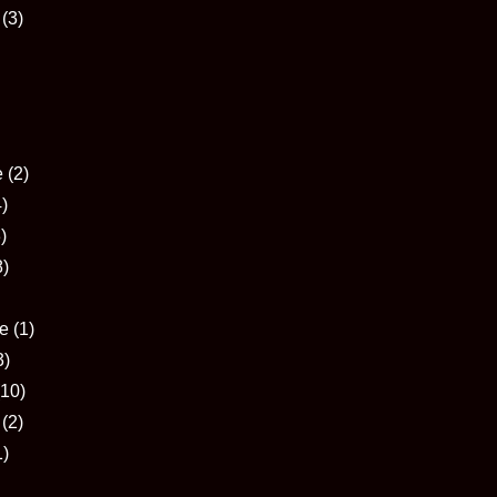
(3)
e
(2)
4)
)
8)
e
(1)
3)
(10)
(2)
1)