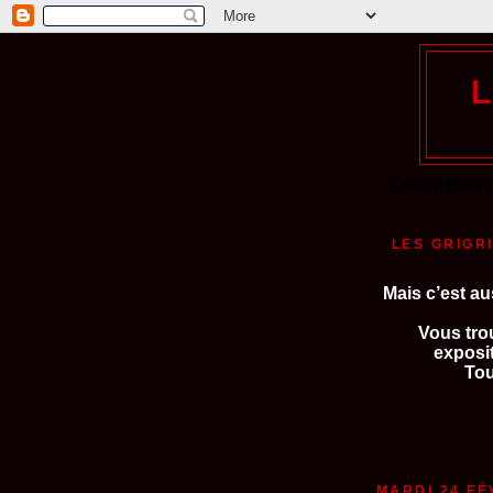
Les Grigris 
LES GRIGR
Mais c’est au
Vous trou
exposi
Tou
MARDI 24 FÉ