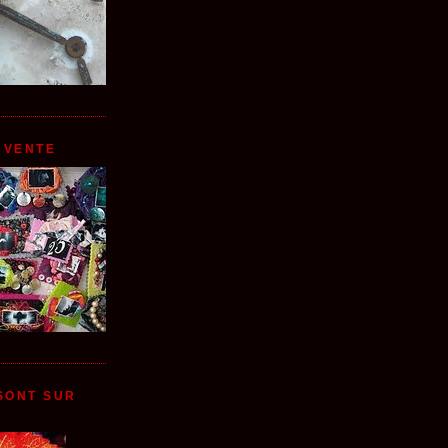
 VENTE
 SONT SUR