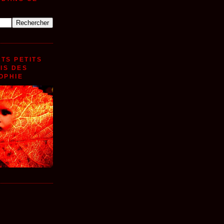
TS PETITS
MIS DES
OPHIE