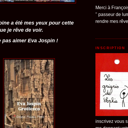
Merci à Françoi
" passeur de lum
rendre mes rêves
oine a été mes yeux pour cette
ue je rêve de voir.
pas aimer Eva Jospin !
INSCRIPTION
inscrivez vous s