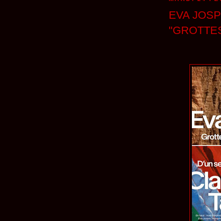
EVA JOS
"GROTTE