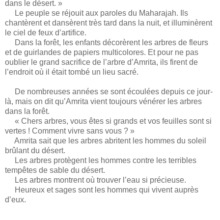
dans le désert. »
Le peuple se réjouit aux paroles du Maharajah. Ils
chantèrent et dansèrent très tard dans la nuit, et illuminèrent
le ciel de feux d’artifice.
Dans la forêt, les enfants décorèrent les arbres de fleurs
et de guirlandes de papiers multicolores. Et pour ne pas
oublier le grand sacrifice de l’arbre d’Amrita, ils firent de
l’endroit où il était tombé un lieu sacré.
De nombreuses années se sont écoulées depuis ce jour-
là, mais on dit qu’Amrita vient toujours vénérer les arbres
dans la forêt.
« Chers arbres, vous êtes si grands et vos feuilles sont si
vertes ! Comment vivre sans vous ? »
Amrita sait que les arbres abritent les hommes du soleil
brûlant du désert.
Les arbres protègent les hommes contre les terribles
tempêtes de sable du désert.
Les arbres montrent où trouver l’eau si précieuse.
Heureux et sages sont les hommes qui vivent auprès
d’eux.