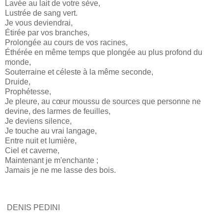
Lavée au lait de votre sève,
Lustrée de sang vert.
Je vous deviendrai,
Étirée par vos branches,
Prolongée au cours de vos racines,
Éthérée en même temps que plongée au plus profond du
monde,
Souterraine et céleste à la même seconde,
Druide,
Prophétesse,
Je pleure, au cœur moussu de sources que personne ne
devine, des larmes de feuilles,
Je deviens silence,
Je touche au vrai langage,
Entre nuit et lumière,
Ciel et caverne,
Maintenant je m'enchante ;
Jamais je ne me lasse des bois.
DENIS PEDINI