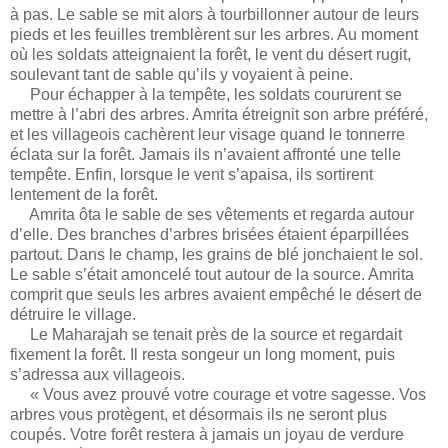
à pas. Le sable se mit alors à tourbillonner autour de leurs
pieds et les feuilles tremblèrent sur les arbres. Au moment
où les soldats atteignaient la forêt, le vent du désert rugit,
soulevant tant de sable qu’ils y voyaient à peine.
Pour échapper à la tempête, les soldats coururent se
mettre à l’abri des arbres. Amrita étreignit son arbre préféré,
et les villageois cachèrent leur visage quand le tonnerre
éclata sur la forêt. Jamais ils n’avaient affronté une telle
tempête. Enfin, lorsque le vent s’apaisa, ils sortirent
lentement de la forêt.
Amrita ôta le sable de ses vêtements et regarda autour
d’elle. Des branches d’arbres brisées étaient éparpillées
partout. Dans le champ, les grains de blé jonchaient le sol.
Le sable s’était amoncelé tout autour de la source. Amrita
comprit que seuls les arbres avaient empêché le désert de
détruire le village.
Le Maharajah se tenait près de la source et regardait
fixement la forêt. Il resta songeur un long moment, puis
s’adressa aux villageois.
« Vous avez prouvé votre courage et votre sagesse. Vos
arbres vous protègent, et désormais ils ne seront plus
coupés. Votre forêt restera à jamais un joyau de verdure